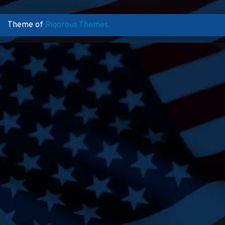
Theme of
Rigorous Themes.