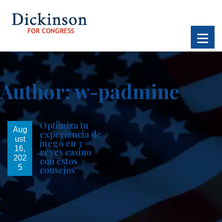
S
k
i
p
t
o
c
Author:
w-padmine
o
n
t
Optimiza tu
e
Aug
experiencia de
n
ust
juego en 3
t
16,
reyes casino
202
con estos
5
consejos